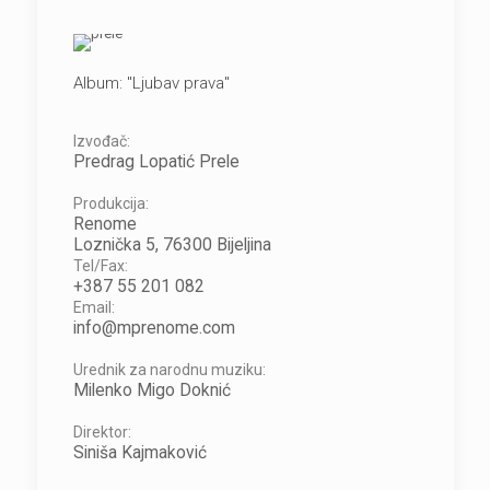
Album: "Ljubav prava"
Izvođač:
Predrag Lopatić Prele
Produkcija:
Renome
Loznička 5, 76300 Bijeljina
Tel/Fax:
+387 55 201 082
Email:
info@mprenome.com
Urednik za narodnu muziku:
Milenko Migo Doknić
Direktor:
Siniša Kajmaković