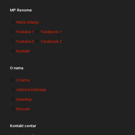
MP Renome
Naša izdanja
Youtube 1
Facebook 1
Youtube 2
Facebook 2
Kontakt
O nama
O nama
Uslovi korišćenja
Saradnja
Novosti
Kontakt centar