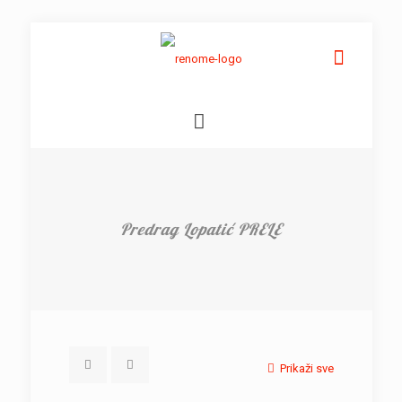
Predrag Lopatić PRELE
Prikaži sve